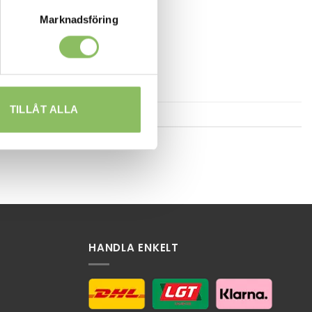
Marknadsföring
TILLÅT ALLA
HANDLA ENKELT