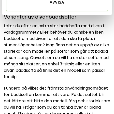
AVVISA
Varianter av divanbäddsoffor
Letar du efter en extra stor bäddsoffa med divan till
vardagsrummet? Eller behöver du kanske en liten
bäddsoffa med divan för att den ska få plats i
studentlägenheten? Idag finns det en uppsjö av olika
storlekar och modeller på soffor som går att bädda
ut som säng. Oavsett om du vill ha en stor soffa med
många sittplatser, en enkel 3-sitsig eller en liten
divan bäddsoffa så finns det en modell som passar
för dig.
Fundera på vilket det främsta användningsområdet
för bäddsoffan kommer att vara. På det sättet blir
det lättare att hitta den modell, färg och storlek som
du vill ha. Frågor som du kan tänka över är bland
annat: Ska den stå i vardagsrummet eller i ett