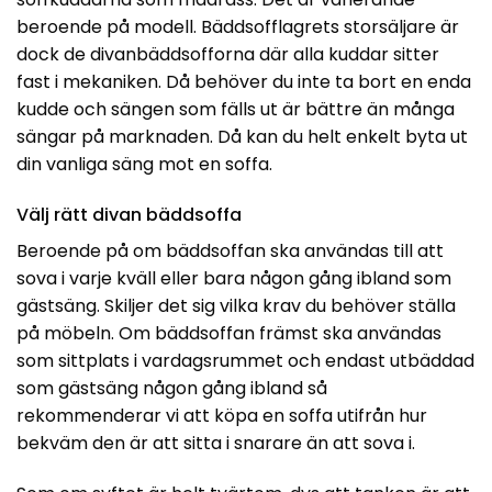
beroende på modell. Bäddsofflagrets storsäljare är
dock de divanbäddsofforna där alla kuddar sitter
fast i mekaniken. Då behöver du inte ta bort en enda
kudde och sängen som fälls ut är bättre än många
sängar på marknaden. Då kan du helt enkelt byta ut
din vanliga säng mot en soffa.
Välj rätt divan bäddsoffa
Beroende på om bäddsoffan ska användas till att
sova i varje kväll eller bara någon gång ibland som
gästsäng. Skiljer det sig vilka krav du behöver ställa
på möbeln. Om bäddsoffan främst ska användas
som sittplats i vardagsrummet och endast utbäddad
som gästsäng någon gång ibland så
rekommenderar vi att köpa en soffa utifrån hur
bekväm den är att sitta i snarare än att sova i.