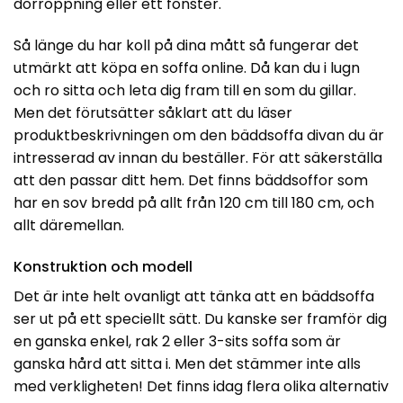
dörröppning eller ett fönster.
Så länge du har koll på dina mått så fungerar det
utmärkt att köpa en soffa online. Då kan du i lugn
och ro sitta och leta dig fram till en som du gillar.
Men det förutsätter såklart att du läser
produktbeskrivningen om den bäddsoffa divan du är
intresserad av innan du beställer. För att säkerställa
att den passar ditt hem. Det finns bäddsoffor som
har en sov bredd på allt från 120 cm till 180 cm, och
allt däremellan.
Konstruktion och modell
Det är inte helt ovanligt att tänka att en bäddsoffa
ser ut på ett speciellt sätt. Du kanske ser framför dig
en ganska enkel, rak 2 eller 3-sits soffa som är
ganska hård att sitta i. Men det stämmer inte alls
med verkligheten! Det finns idag flera olika alternativ