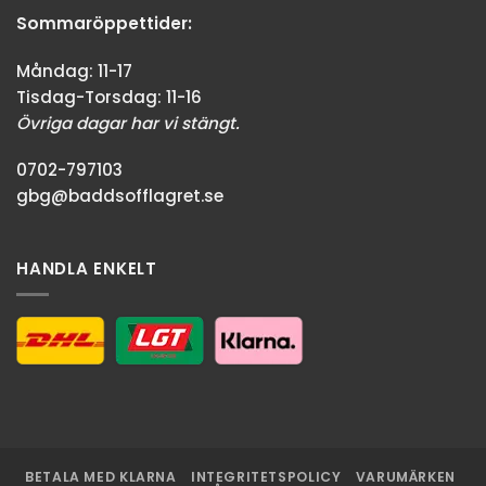
Sommaröppettider:
Måndag: 11-17
Tisdag-Torsdag: 11-16
Övriga dagar har vi stängt.
0702-797103
gbg@baddsofflagret.se
HANDLA ENKELT
BETALA MED KLARNA
INTEGRITETSPOLICY
VARUMÄRKEN