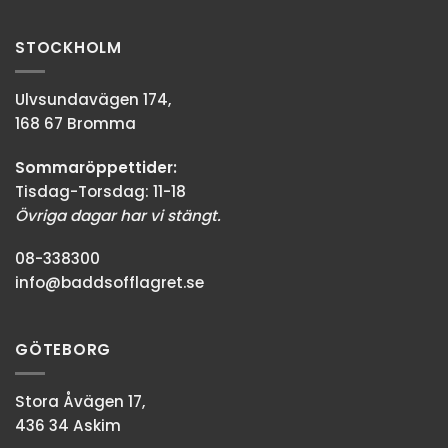
STOCKHOLM
Ulvsundavägen 174,
168 67 Bromma
Sommaröppettider:
Tisdag-Torsdag: 11-18
Övriga dagar har vi stängt.
08-338300
info@baddsofflagret.se
GÖTEBORG
Stora Åvägen 17,
436 34 Askim