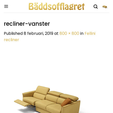
Skip
to
content
recliner-vanster
Published
8 februari, 2019
at
800 × 800
in
Fellini
recliner