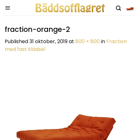
Skip
to
content
fraction-orange-2
Published
31 oktober, 2019
at
800 × 800
in
Fraction
med fast klädsel