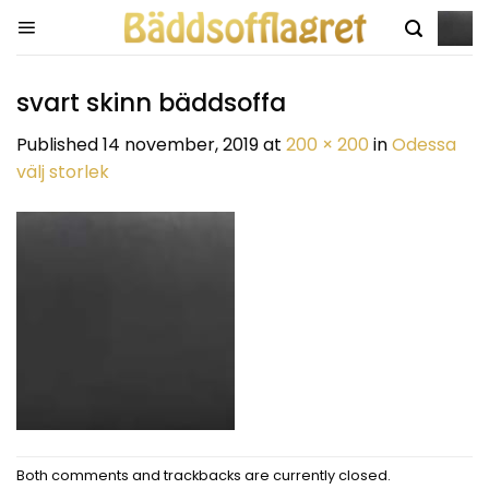
Skip
to
content
svart skinn bäddsoffa
Published
14 november, 2019
at
200 × 200
in
Odessa
välj storlek
Both comments and trackbacks are currently closed.