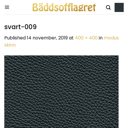
Skip
to
content
svart-009
Published
14 november, 2019
at
400 × 400
in
modus
skinn