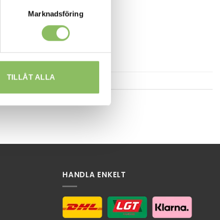
Marknadsföring
TILLÅT ALLA
HANDLA ENKELT