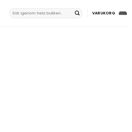
Sök
VARUKORG
efter: