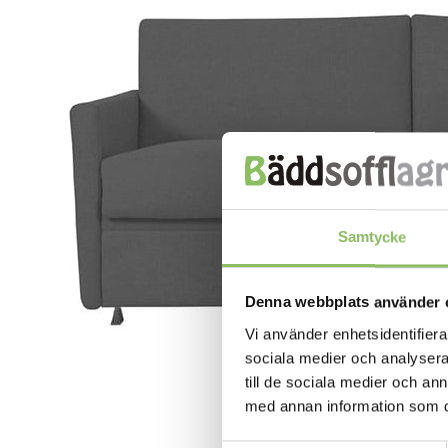
Samtycke
Denna webbplats använder 
Vi använder enhetsidentifierar
sociala medier och analysera 
till de sociala medier och a
med annan information som du 