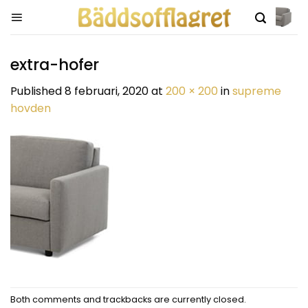
Skip
to
content
extra-hofer
Published
8 februari, 2020
at
200 × 200
in
supreme
hovden
Both comments and trackbacks are currently closed.