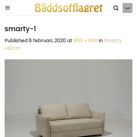
Skip
to
content
smarty-1
Published
8 februari, 2020
at
800 × 800
in
Smarty
140cm