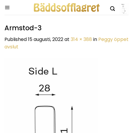
Skip
to
content
Armstod-3
Published
15 augusti, 2022
at
314 × 388
in
Peggy öppet
avslut