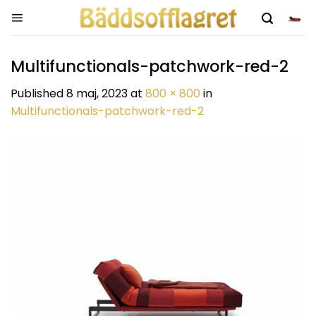
Skip
to
content
Multifunctionals-patchwork-red-2
Published
8 maj, 2023
at
800 × 800
in
Multifunctionals-patchwork-red-2