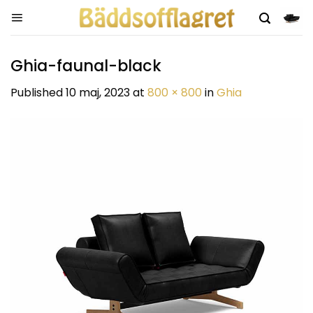
Skip
to
content
Ghia-faunal-black
Published
10 maj, 2023
at
800 × 800
in
Ghia