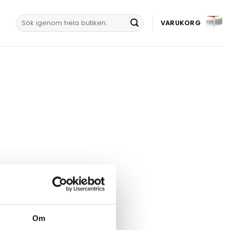
Sök
VARUKORG
efter:
Om