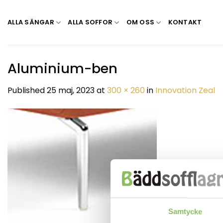
Skip
to
ALLA SÄNGAR
ALLA SOFFOR
OM OSS
KONTAKT
content
Aluminium-ben
Published
25 maj, 2023
at
300 × 260
in
Innovation Zeal
Samtycke