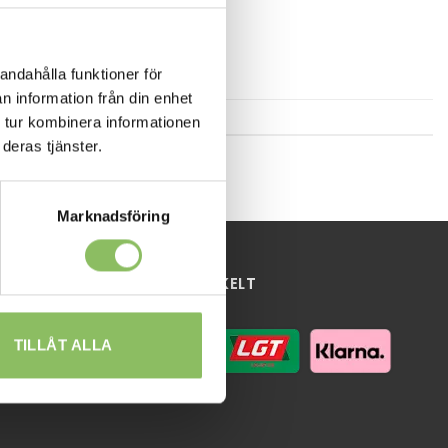
andahålla funktioner för
n information från din enhet
 tur kombinera informationen
deras tjänster.
Marknadsföring
HANDLA ENKELT
TILLÅT ALLA