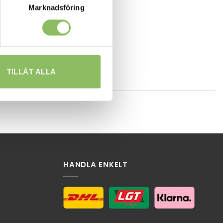
Marknadsföring
TILLÅT ALLA
HANDLA ENKELT