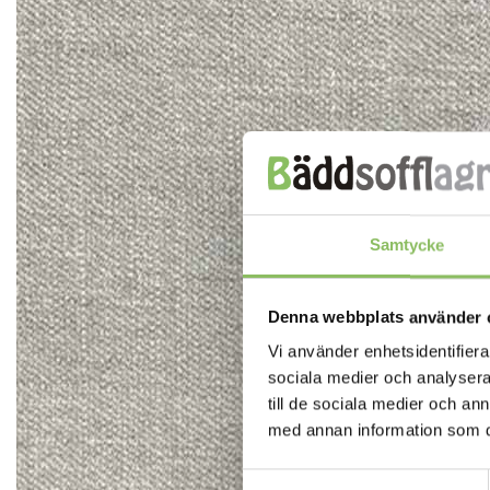
Samtycke
Denna webbplats använder 
Vi använder enhetsidentifierar
sociala medier och analysera 
till de sociala medier och a
med annan information som du 
Samtyckesval