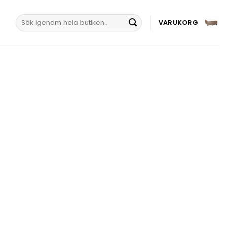
Sök
VARUKORG
efter: