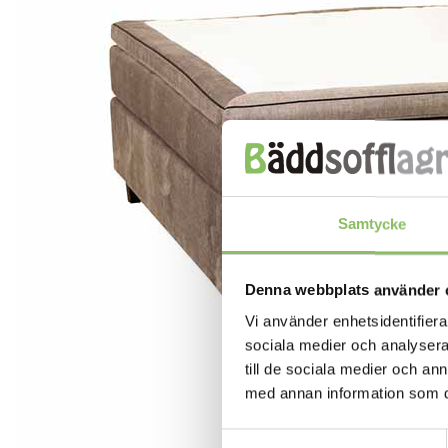
Samtycke
Denna webbplats använder 
Vi använder enhetsidentifierar
sociala medier och analysera 
till de sociala medier och a
med annan information som du 
Samtyckesval