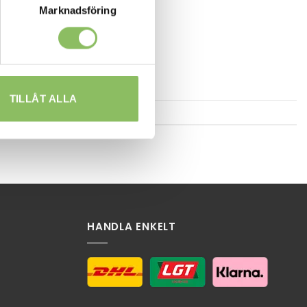
Marknadsföring
TILLÅT ALLA
HANDLA ENKELT