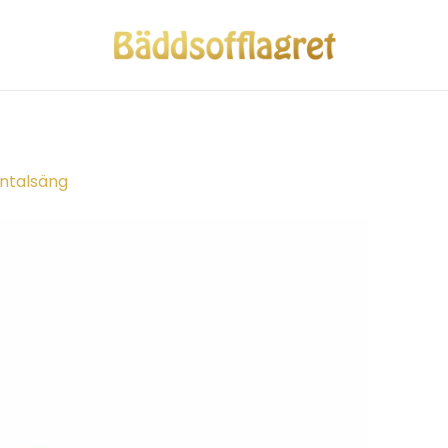
entalsäng