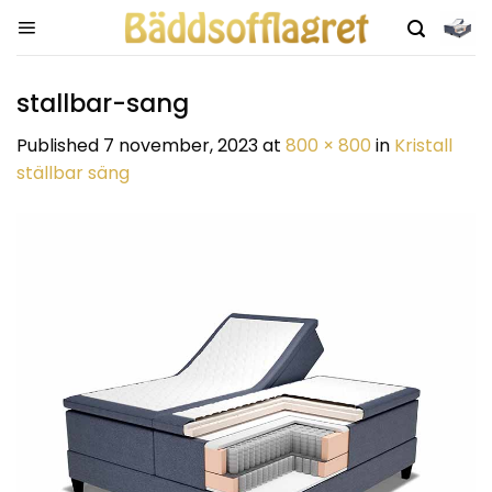
Skip
to
content
stallbar-sang
Published
7 november, 2023
at
800 × 800
in
Kristall
ställbar säng