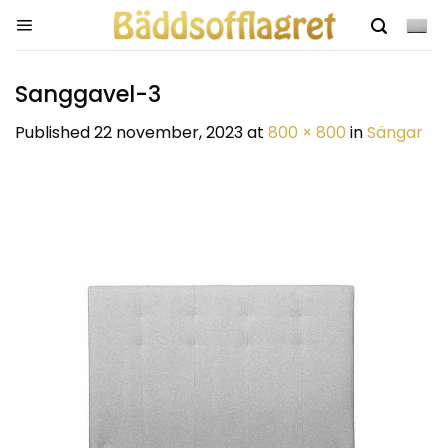
Skip
to
content
Sanggavel-3
Published
22 november, 2023
at
800 × 800
in
Sängar