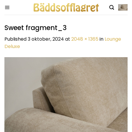
Skip
to
content
Sweet fragment_3
Published
3 oktober, 2024
at
2048 × 1365
in
Lounge
Deluxe