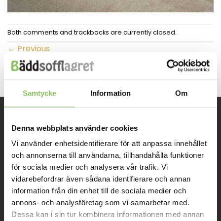
Both comments and trackbacks are currently closed.
←
Previous
Next
→
Samtycke
Information
Om
INFORMATION
Denna webbplats använder cookies
Vi använder enhetsidentifierare för att anpassa innehållet
och annonserna till användarna, tillhandahålla funktioner
Om oss
för sociala medier och analysera vår trafik. Vi
Kontakt
vidarebefordrar även sådana identifierare och annan
information från din enhet till de sociala medier och
Mitt konto
annons- och analysföretag som vi samarbetar med.
Köpvillkor
Dessa kan i sin tur kombinera informationen med annan