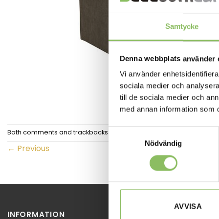
Samtycke
Denna webbplats använder 
Vi använder enhetsidentifierar
sociala medier och analysera 
till de sociala medier och a
med annan information som du 
Samtyckesval
Both comments and trackbacks are currently closed.
Nödvändig
←
Previous
AVVISA
INFORMATION
STOCKHOL