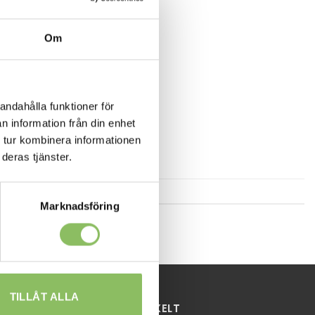
Om
andahålla funktioner för
n information från din enhet
 tur kombinera informationen
deras tjänster.
Marknadsföring
TILLÅT ALLA
HANDLA ENKELT