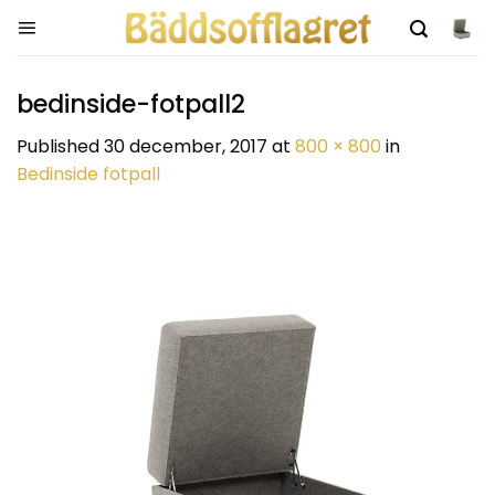
Skip
to
content
bedinside-fotpall2
Published
30 december, 2017
at
800 × 800
in
Bedinside fotpall