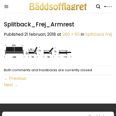
Skip
to
content
Splitback_Frej_Armrest
Published
21 februari, 2018
at
260 × 60
in
Splitback frej
Both comments and trackbacks are currently closed.
←
Previous
Next
→