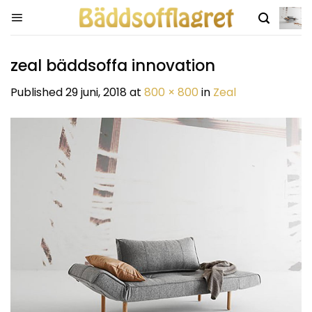
Skip
to
content
zeal bäddsoffa innovation
Published
29 juni, 2018
at
800 × 800
in
Zeal