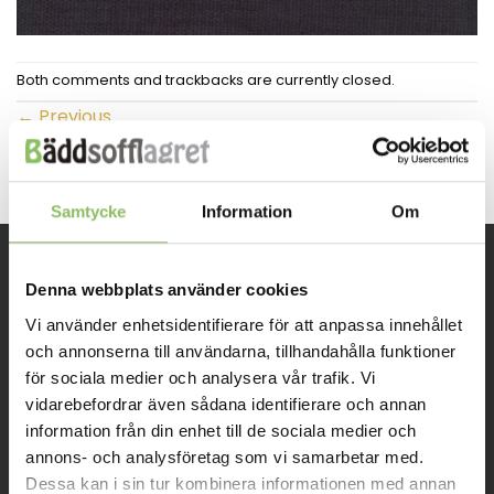
Both comments and trackbacks are currently closed.
←
Previous
Next
→
Samtycke
Information
Om
Denna webbplats använder cookies
INFORMATION
Vi använder enhetsidentifierare för att anpassa innehållet
och annonserna till användarna, tillhandahålla funktioner
Om oss
för sociala medier och analysera vår trafik. Vi
Kontakt
vidarebefordrar även sådana identifierare och annan
information från din enhet till de sociala medier och
Mitt konto
annons- och analysföretag som vi samarbetar med.
Köpvillkor
Dessa kan i sin tur kombinera informationen med annan