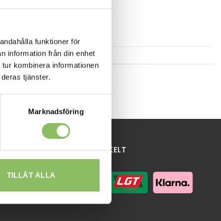
andahålla funktioner för
n information från din enhet
 tur kombinera informationen
deras tjänster.
Marknadsföring
HANDLA ENKELT
TILLÅT ALLA