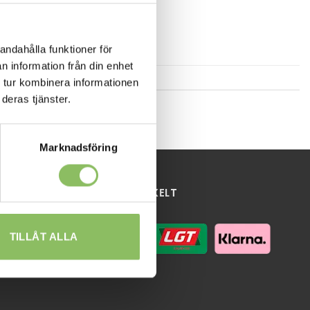
andahålla funktioner för
n information från din enhet
 tur kombinera informationen
deras tjänster.
Marknadsföring
HANDLA ENKELT
TILLÅT ALLA