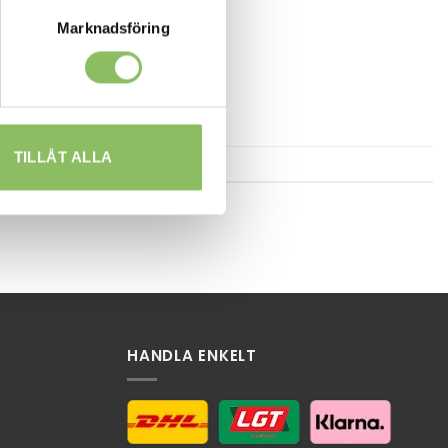
Marknadsföring
TILLÅT ALLA
HANDLA ENKELT