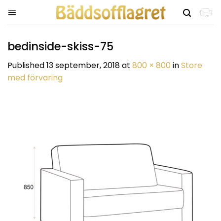
Skip
to
content
bedinside-skiss-75
Published
13 september, 2018
at
800 × 800
in
Store
med förvaring