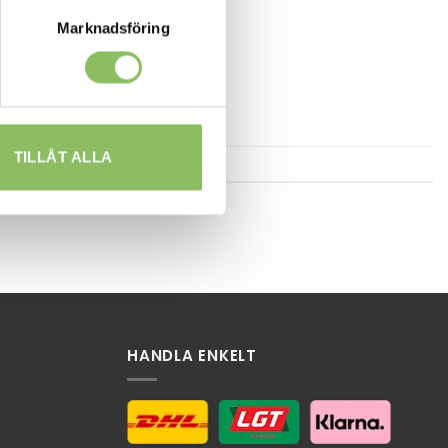
Marknadsföring
TILLÅT ALLA
HANDLA ENKELT