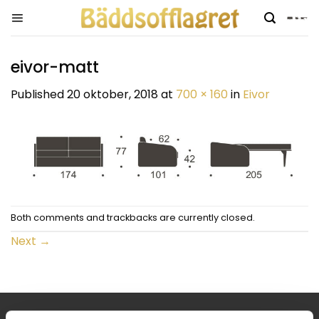
Skip
to
content
eivor-matt
Published
20 oktober, 2018
at
700 × 160
in
Eivor
Both comments and trackbacks are currently closed.
Next
→