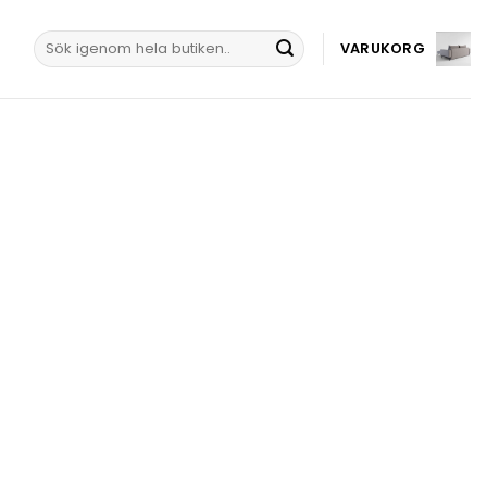
Sök
VARUKORG
efter: