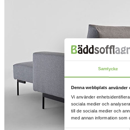
Samtycke
Denna webbplats använder 
Vi använder enhetsidentifierar
sociala medier och analysera 
till de sociala medier och a
med annan information som du 