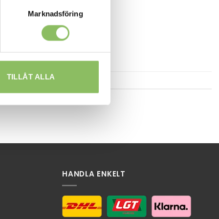
Marknadsföring
TILLÅT ALLA
HANDLA ENKELT