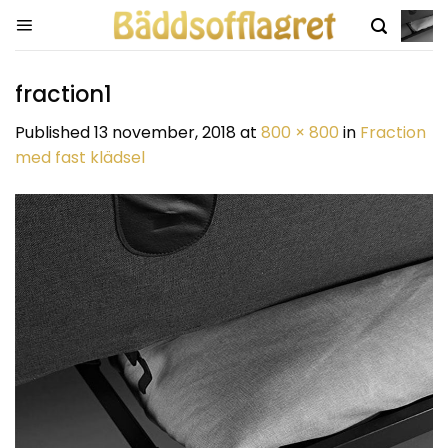
Skip
to
content
fraction1
Published
13 november, 2018
at
800 × 800
in
Fraction
med fast klädsel