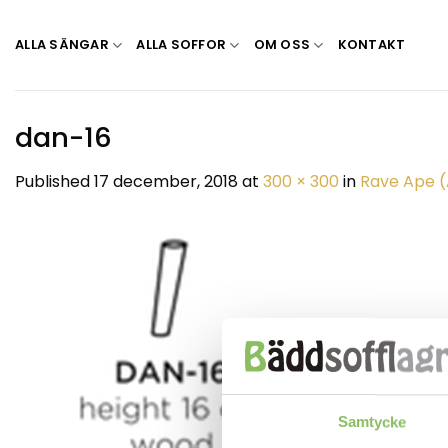
Skip
to
ALLA SÄNGAR
ALLA SOFFOR
OM OSS
KONTAKT
content
dan-16
Published
17 december, 2018
at
300 × 300
in
Rave Ape (
Samtycke