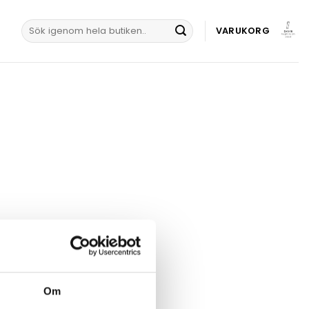
Sök
VARUKORG
efter:
Om