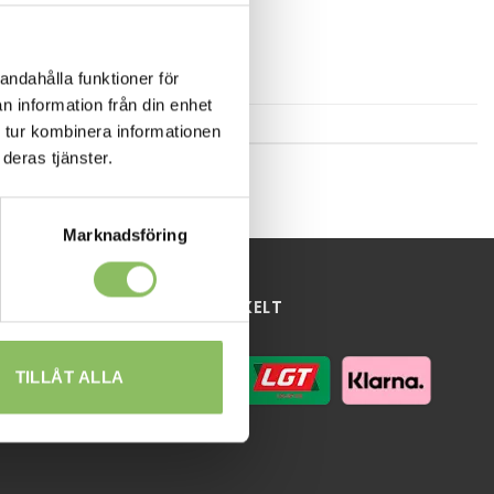
andahålla funktioner för
n information från din enhet
 tur kombinera informationen
deras tjänster.
Marknadsföring
HANDLA ENKELT
TILLÅT ALLA