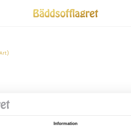
Art)
Information