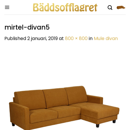
Skip
to
content
mirtel-divan5
Published
2 januari, 2019
at
800 × 800
in
Mule divan