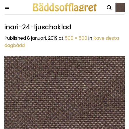
Skip
to
content
inari-24-ljuschoklad
Published
8 januari, 2019
at
500 × 500
in
Rave siesta
dagbädd