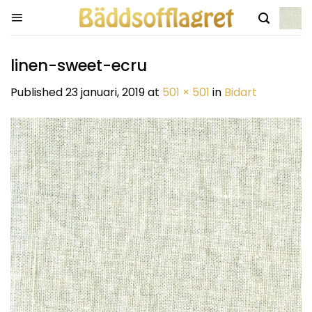
Skip
to
content
linen-sweet-ecru
Published
23 januari, 2019
at
501 × 501
in
Bidart