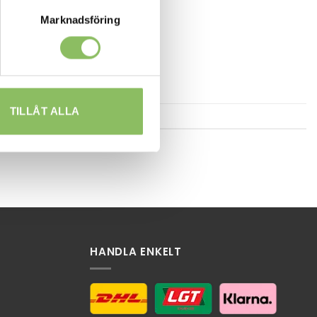
Marknadsföring
TILLÅT ALLA
HANDLA ENKELT