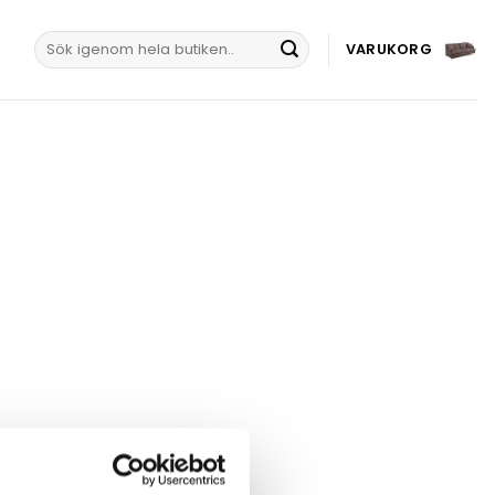
Sök
VARUKORG
efter: