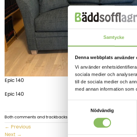
Samtycke
Denna webbplats använder 
Vi använder enhetsidentifierar
sociala medier och analysera 
Epic 140
till de sociala medier och a
med annan information som du 
Epic 140
Samtyckesval
Nödvändig
Both comments and trackbacks are currently closed.
←
Previous
Next
→