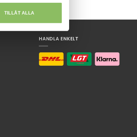
TILLÅT ALLA
HANDLA ENKELT