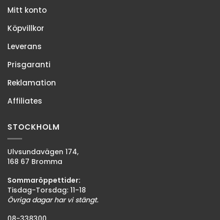
Mitt konto
Köpvillkor
Leverans
Prisgaranti
Reklamation
Affiliates
STOCKHOLM
Ulvsundavägen 174,
168 67 Bromma
Sommaröppettider:
Tisdag-Torsdag: 11-18
Övriga dagar har vi stängt.
08-338300