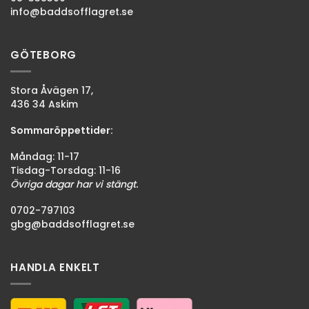
info@baddsofflagret.se
GÖTEBORG
Stora Åvägen 17,
436 34 Askim
Sommaröppettider:
Måndag: 11-17
Tisdag-Torsdag: 11-16
Övriga dagar har vi stängt.
0702-797103
gbg@baddsofflagret.se
HANDLA ENKELT