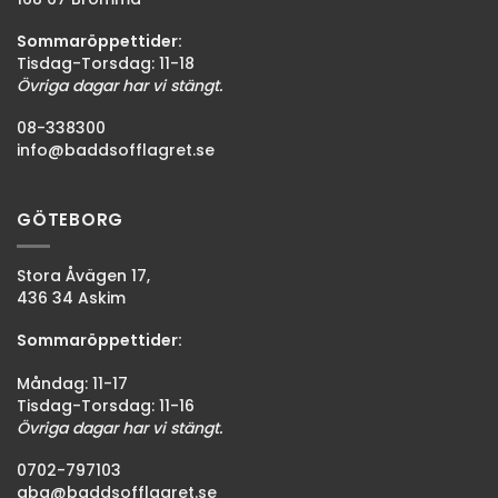
Sommaröppettider:
Tisdag-Torsdag: 11-18
Övriga dagar har vi stängt.
08-338300
info@baddsofflagret.se
GÖTEBORG
Stora Åvägen 17,
436 34 Askim
Sommaröppettider:
Måndag: 11-17
Tisdag-Torsdag: 11-16
Övriga dagar har vi stängt.
0702-797103
gbg@baddsofflagret.se