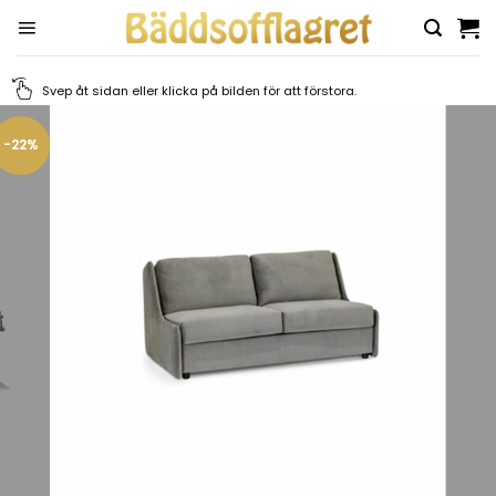
Skip
to
content
Svep åt sidan eller klicka på bilden för att förstora.
-22%