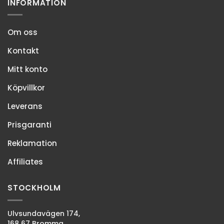
INFORMATION
Om oss
Kontakt
Mitt konto
Köpvillkor
Leverans
Prisgaranti
Reklamation
Affiliates
STOCKHOLM
Ulvsundavägen 174,
168 67 Bromma