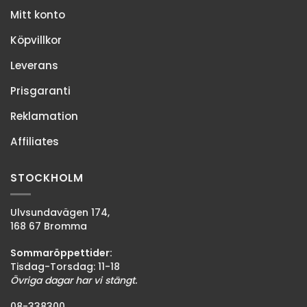
Mitt konto
Köpvillkor
Leverans
Prisgaranti
Reklamation
Affiliates
STOCKHOLM
Ulvsundavägen 174,
168 67 Bromma
Sommaröppettider:
Tisdag-Torsdag: 11-18
Övriga dagar har vi stängt.
08-338300