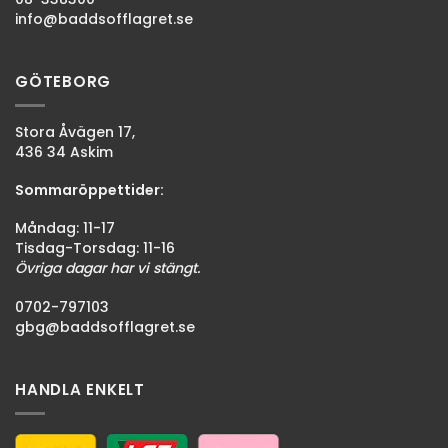
info@baddsofflagret.se
GÖTEBORG
Stora Åvägen 17,
436 34 Askim
Sommaröppettider:
Måndag: 11-17
Tisdag-Torsdag: 11-16
Övriga dagar har vi stängt.
0702-797103
gbg@baddsofflagret.se
HANDLA ENKELT