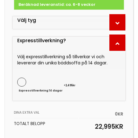
Beräknad leveranstid: ca. 6-8 veckor
Välj tyg
Expresstillverkning?
Välj expresstillverkning så tillverkar vi och
levererar din unika bäddsoffa på 14 dagar.
+
2,495kr
Expresstillverkning 14 dagar
DINA EXTRA VAL
0KR
TOTALT BELOPP
22,995
KR