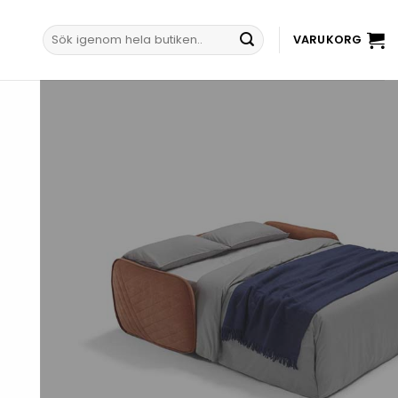
Sök
VARUKORG
efter: