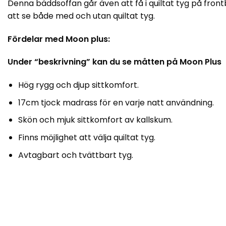
Denna bäddsoffan går även att få i quiltat tyg på fron
att se både med och utan quiltat tyg.
Fördelar med Moon plus:
Under “beskrivning” kan du se måtten på Moon Plus
Hög rygg och djup sittkomfort.
17cm tjock madrass för en varje natt användning.
Skön och mjuk sittkomfort av kallskum.
Finns möjlighet att välja quiltat tyg.
Avtagbart och tvättbart tyg.