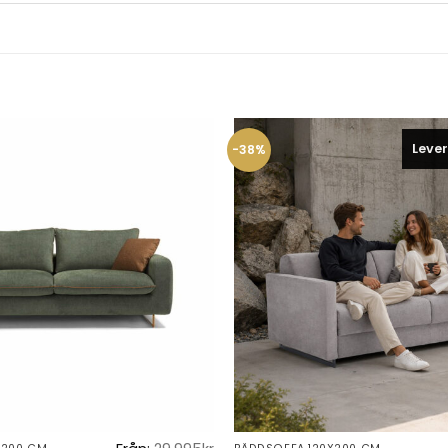
Lever
-38%