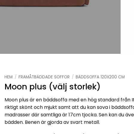
HEM
/
FRAMÅTBÄDDADE SOFFOR
/
BÄDDSOFFA 120X200 CM
Moon plus (välj storlek)
Moon plus är en bäddsoffa med en hög standard från Ita
riktigt skönt och mjukt samt att du kan sova i bäddsoffa
madrasser där samtliga är 17cm tjocka. Sen kan du även
bädden. Benen är gjorda av svart metall.