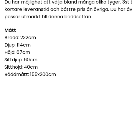
Du har möjlighet att välja bland många olika tyger. 3st 
kortare leveranstid och bättre pris än övriga. Du har äv
passar utmärkt till denna bäddsoffan.
Mått
Bredd: 232cm
Djup: 114cm
Höjd: 67cm
Sittdjup: 60cm
Sitthöjd: 40cm
Bäddmått: 155x200cm