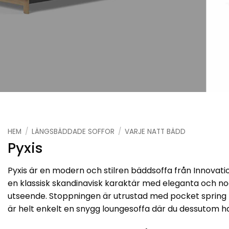
HEM
/
LÄNGSBÄDDADE SOFFOR
/
VARJE NATT BÄDD
Pyxis
Pyxis är en modern och stilren bäddsoffa från Innovatio
en klassisk skandinavisk karaktär med eleganta och n
utseende. Stoppningen är utrustad med pocket spring f
är helt enkelt en snygg loungesoffa där du dessutom har