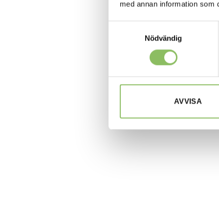
med annan information som du 
Samtyckesval
Nödvändig
AVVISA