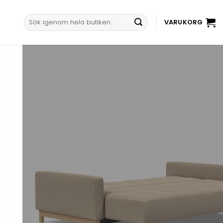
Sök
VARUKORG
efter: