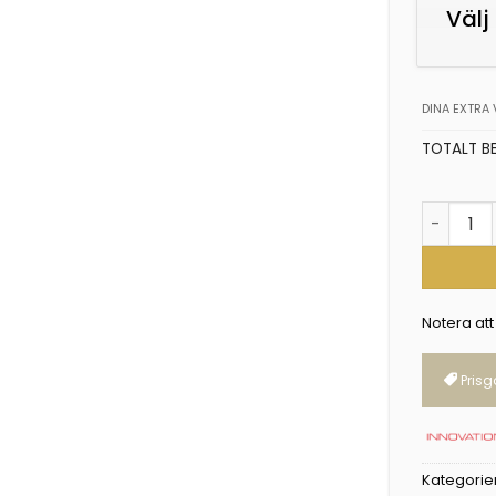
Välj 
DINA EXTRA 
TOTALT B
Pyxis m
Notera att
Prisg
Kategorie