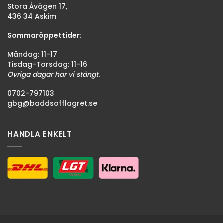
Stora Åvägen 17,
436 34 Askim
Sommaröppettider:
Måndag: 11-17
Tisdag-Torsdag: 11-16
Övriga dagar har vi stängt.
0702-797103
gbg@baddsofflagret.se
HANDLA ENKELT