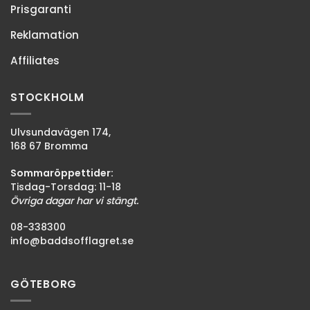
Prisgaranti
Reklamation
Affiliates
STOCKHOLM
Ulvsundavägen 174,
168 67 Bromma
Sommaröppettider:
Tisdag-Torsdag: 11-18
Övriga dagar har vi stängt.
08-338300
info@baddsofflagret.se
GÖTEBORG