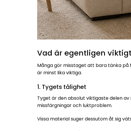
Vad är egentligen viktig
Många gör misstaget att bara tänka på fär
är minst lika viktiga.
1. Tygets tålighet
Tyget är den absolut viktigaste delen av 
missfärgningar och luktproblem.
Vissa material suger dessutom åt sig väts