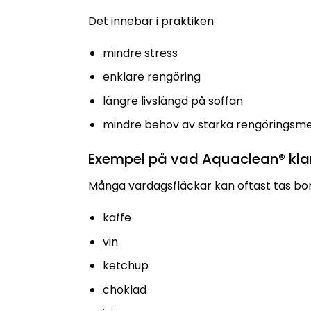
Det innebär i praktiken:
mindre stress
enklare rengöring
längre livslängd på soffan
mindre behov av starka rengöringsm
Exempel på vad Aquaclean® klar
Många vardagsfläckar kan oftast tas bort 
kaffe
vin
ketchup
choklad