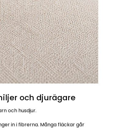
iljer och djurägare
arn och husdjur.
ger in i fibrerna. Många fläckar går