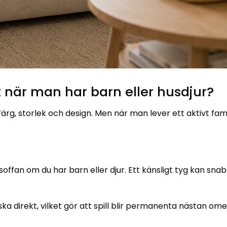
t när man har barn eller husdjur?
g, storlek och design. Men när man lever ett aktivt famil
soffan om du har barn eller djur. Ett känsligt tyg kan snab
ka direkt, vilket gör att spill blir permanenta nästan ome