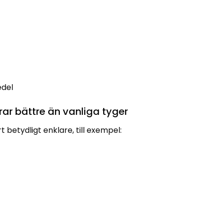
edel
ar bättre än vanliga tyger
betydligt enklare, till exempel: