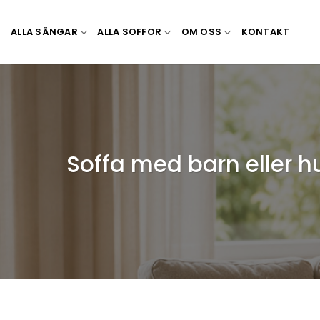
Skip
to
ALLA SÄNGAR
ALLA SOFFOR
OM OSS
KONTAKT
content
Soffa med barn eller h