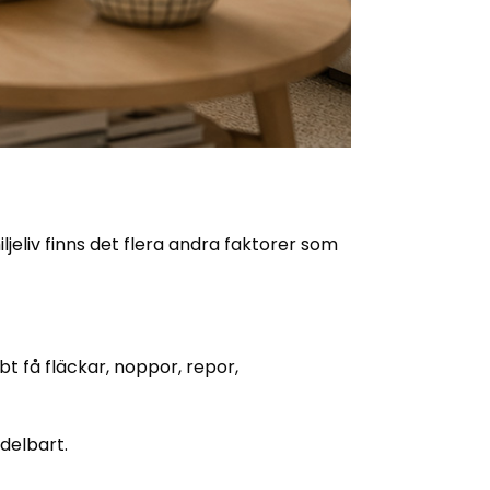
jeliv finns det flera andra faktorer som
bt få fläckar, noppor, repor,
delbart.