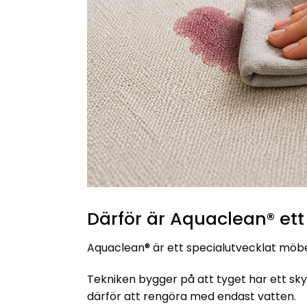
Därför är Aquaclean® ett
Aquaclean® är ett specialutvecklat möbel
Tekniken bygger på att tyget har ett skyd
därför att rengöra med endast vatten.