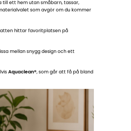
 till ett hem utan småbarn, tassar,
a materialvalet som avgör om du kommer
atten hittar favoritplatsen på
issa mellan snygg design och ett
lvis
Aquaclean®
, som går att få på bland