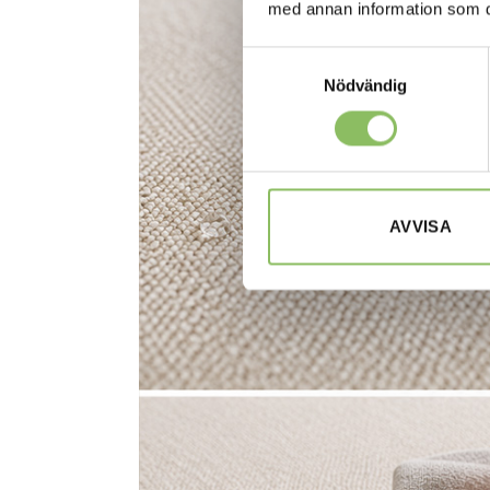
med annan information som du 
Samtyckesval
Nödvändig
AVVISA