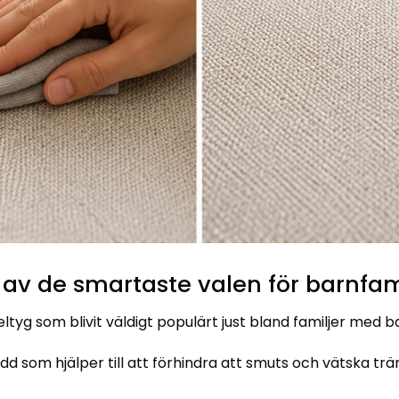
 av de smartaste valen för barnfam
tyg som blivit väldigt populärt just bland familjer med b
d som hjälper till att förhindra att smuts och vätska trän