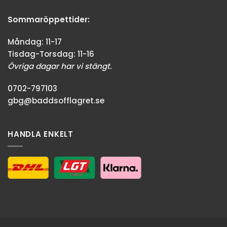
Sommaröppettider:
Måndag: 11-17
Tisdag-Torsdag: 11-16
Övriga dagar har vi stängt.
0702-797103
gbg@baddsofflagret.se
HANDLA ENKELT