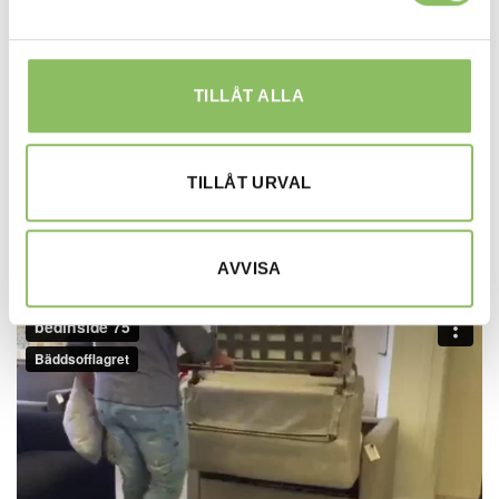
TILLÅT ALLA
TILLÅT URVAL
AVVISA