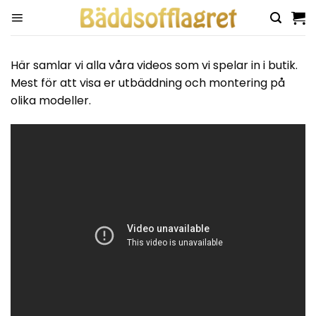
Skip
to
content
Här samlar vi alla våra videos som vi spelar in i butik.
Mest för att visa er utbäddning och montering på
olika modeller.