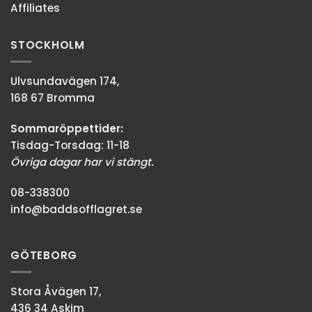
Affiliates
STOCKHOLM
Ulvsundavägen 174,
168 67 Bromma
Sommaröppettider:
Tisdag-Torsdag: 11-18
Övriga dagar har vi stängt.
08-338300
info@baddsofflagret.se
GÖTEBORG
Stora Åvägen 17,
436 34 Askim