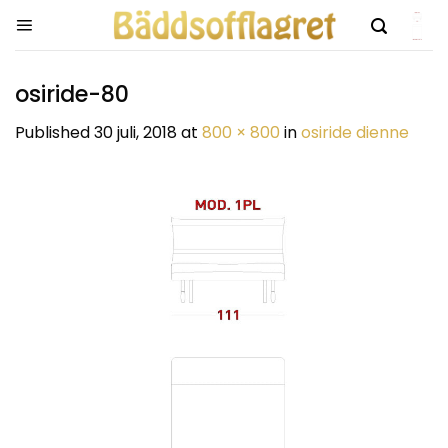
Skip
to
content
osiride-80
Published
30 juli, 2018
at
800 × 800
in
osiride dienne