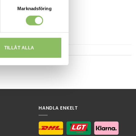
Marknadsföring
TILLÅT ALLA
HANDLA ENKELT