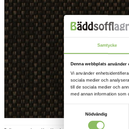
Samtycke
Denna webbplats använder 
Vi använder enhetsidentifierar
sociala medier och analysera 
till de sociala medier och a
med annan information som du 
Samtyckesval
Nödvändig