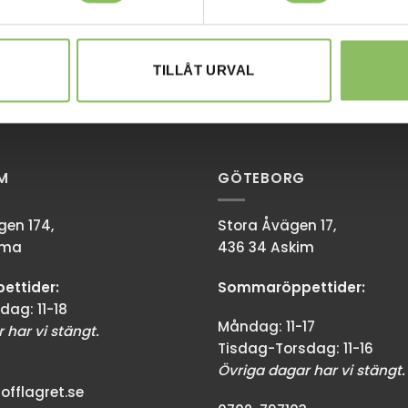
TILLÅT URVAL
M
GÖTEBORG
en 174,
Stora Åvägen 17,
mma
436 34 Askim
ttider:
Sommaröppettider:
dag: 11-18
Måndag: 11-17
 har vi stängt.
Tisdag-Torsdag: 11-16
Övriga dagar har vi stängt.
fflagret.se