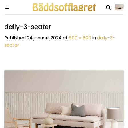
Skip
to
content
daily-3-seater
Published
24 januari, 2024
at
800 × 800
in
daily-3-
seater